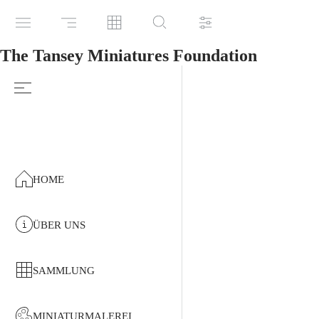
The Tansey Miniatures Foundation
HOME
ÜBER UNS
SAMMLUNG
MINIATURMALEREI