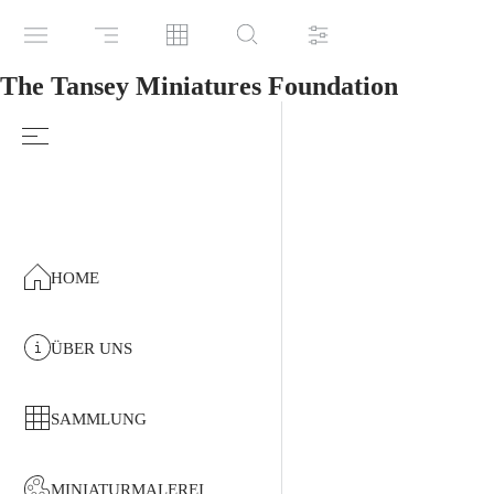
The Tansey Miniatures Foundation
HOME
ÜBER UNS
SAMMLUNG
MINIATURMALEREI