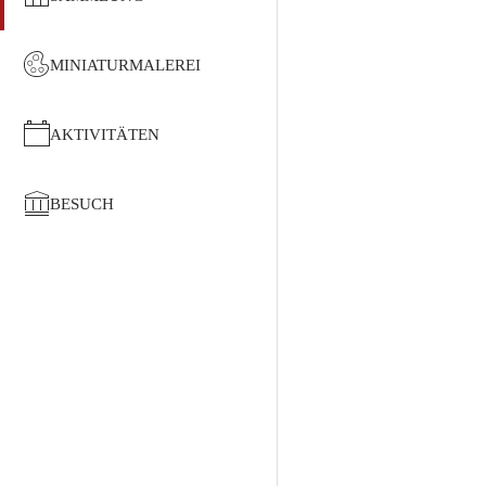
MINIATURMALEREI
AKTIVITÄTEN
BESUCH