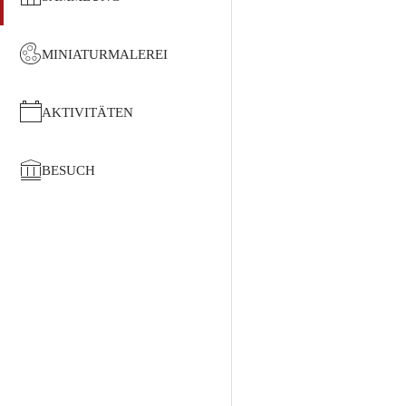
MINIATURMALEREI
AKTIVITÄTEN
BESUCH